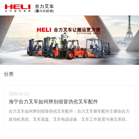
新闻资讯
/
首页
新闻资讯
分类
2026-01-13
海宁合力叉车如何辨别假冒伪劣叉车配件
合力叉车如何辨别假冒伪劣叉车配件：合力叉车整车配件主要由合力
发动机系统、叉车底盘、叉车电器设备、叉车工作装置与液压系统配
件构成。