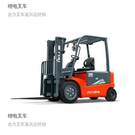
锂电叉车
合力叉车嘉兴总经销
锂电叉车
合力叉车嘉兴总经销