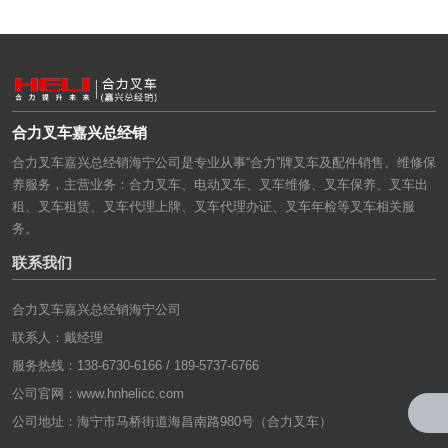
合力叉车嘉兴总经销
合力叉车嘉兴总经销海宁公司是专业从事“合力”牌叉车及配件销售、维修保
养服务，主营业务：合力叉车、电动叉车、叉车维修、叉车保养、叉车出
租、叉车租赁、叉车代理上牌、叉车代理办证、叉车年检等叉车相关服
务。
联系我们
合力叉车嘉兴总经销海宁公司
联系人：戴经理
服务热线：138-6730-6166 / 189-5737-6766
公司官网：
www.hnhelicc.com
公司地址：海宁市马桥街道海昌南路980号（合力叉车）