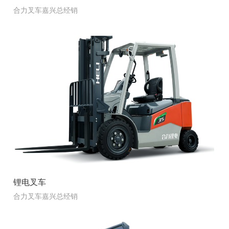
合力叉车嘉兴总经销
锂电叉车
合力叉车嘉兴总经销