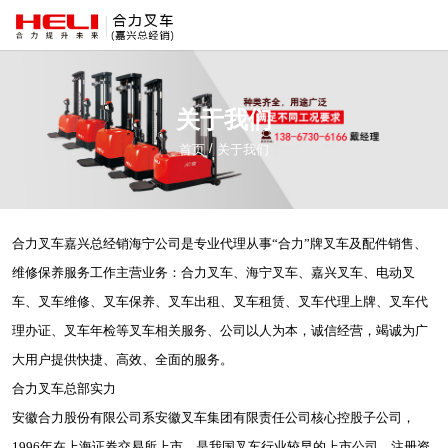
关于我们
/
首页
关于我们
合力叉车嘉兴总经销海宁公司是专业代理从事“合力”牌叉车及配件销售、
维修保养服务工作主营业务：合力叉车、海宁叉车、嘉兴叉车、电动叉
车、叉车维修、叉车保养、叉车出租、叉车租赁、叉车代理上牌、叉车代
理办证、叉车年检等叉车相关服务、公司以人为本，诚信经营，竭诚为广
大用户提供快捷、高效、全面的服务。
合力叉车总部实力
安徽合力股份有限公司系安徽叉车集团有限责任公司核心控股子公司，
1996年在上海证券交易所上市，是我国叉车行业较早的上市公司，注册资