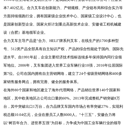
本7.402亿元。合力叉车在创新能力、产销规模、产业链布局和综合实力等
方面持续领跑行业，拥有国家级企业技术中心、国家级工业设计中心，也
是国家创新型企业、国家火炬计划重点高新技术企业、安徽省工程机械建
设（合肥）基地领军企业。
合力叉车主导产品是“合力、HELI”牌系列叉车，在线生产的1700多种型
号、512类产品全部具有自主知识产权，产品的综合性能处于国内、国际先
进水平。自1991年起，企业主要经济技术指标连续多年保持国内同行业领
军地位。2006年，叉车集团进入世界工业车辆行业10强，2016年位居国际
第7位。公司在国内拥有自主营销网络，建立了24个省级营销网络和400多
家销售服务网点，拥有完善、健全的服务体系。
在海外80个国家和地区建立了海外代理网络，产品销往世界140个国家和
地区，其中欧美地区占公司出口量的60%。2013年完成整机产销突破8万
台，其中突破出口1万台，合力品牌叉车国内市场占有率突破27%，实现利
税总额10.04亿元，企业在册员工人数8000人。“十三五”，安徽合力将
以“树百年合力、进世界五强”为目标，力争成为中国工业车辆行业的领导