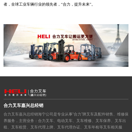
者，全球工业车辆行业的领先者，“合力，提升未来”。
合力叉车嘉兴总经销
合力叉车嘉兴总经销海宁公司是专业从事“合力”牌叉车及配件销售、维修保
养服务，主营业务：合力叉车、电动叉车、叉车维修、叉车保养、叉车出
租、叉车租赁、叉车代理上牌、叉车代理办证、叉车年检等叉车相关服