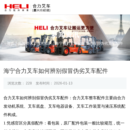
新闻资讯
/
/
/
首页
新闻资讯
技术知识
海宁合力叉车如何辨别假冒伪劣叉车配件
海宁合力叉车如何辨别假冒伪劣叉车配件
浏览次数：
228
发布时间： 2026-01-13
合力叉车如何辨别假冒伪劣叉车配件：合力叉车整车配件主要由合力
发动机系统、叉车底盘、叉车电器设备、叉车工作装置与液压系统配
件构成。
1.凭感官区分真假配件：看包装，原厂配件包装一般比较规范，统一