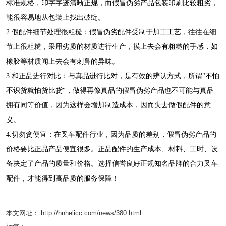
标准规格，印字字迹清晰正规，而假冒伪劣产品包装印刷比较粗劣，
能很容易地从包装上找出破绽。
2.假配件细节处理很粗糙：假冒伪劣配件受制于加工工艺，往往在细
节上很粗糙，采用劣质的材质进行生产，摸上去会有粗糙的手感，如
橡胶等材质闻上去会有刺鼻的异味。
3.和正品进行对比：与真品进行比对，是有效的辨认方式，所谓"不怕
不识货就怕货比货"，做得再像真品的假冒伪劣产品也不可能与真品
拥有同等价值，因为这样会增加制造成本，因而失去做假配件的意
义。
4.切勿贪便宜：在叉车配件行业，因为品质的差别，假冒伪劣产品的
价格要比正品产品便宜很多。正品配件的生产成本、材料、工时、设
备决定了产品的质量和价格。选择信誉良好正规知名品牌的合力叉车
配件，才能得到高品质的服务保障！
本文网址： http://hnhelicc.com/news/380.html