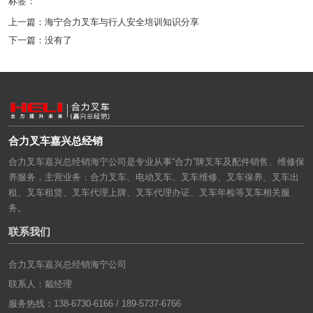
标签：
上一篇：
海宁合力叉车与行人安全培训知识分享
下一篇：
没有了
合力叉车嘉兴总经销
合力叉车嘉兴总经销海宁公司是专业从事“合力”牌叉车及配件销售、维修保
养服务，主营业务：合力叉车、电动叉车、叉车维修、叉车保养、叉车出
租、叉车租赁、叉车代理上牌、叉车代理办证、叉车年检等叉车相关服
务。
联系我们
合力叉车嘉兴总经销海宁公司
联系人：戴经理
服务热线：138-6730-6166 / 189-5737-6766