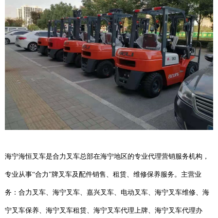
海宁海恒叉车是合力叉车总部在海宁地区的专业代理营销服务机构，
专业从事“合力”牌叉车及配件销售、租赁、维修保养服务。主营业
务：合力叉车、海宁叉车、嘉兴叉车、电动叉车、海宁叉车维修、海
宁叉车保养、海宁叉车租赁、海宁叉车代理上牌、海宁叉车代理办