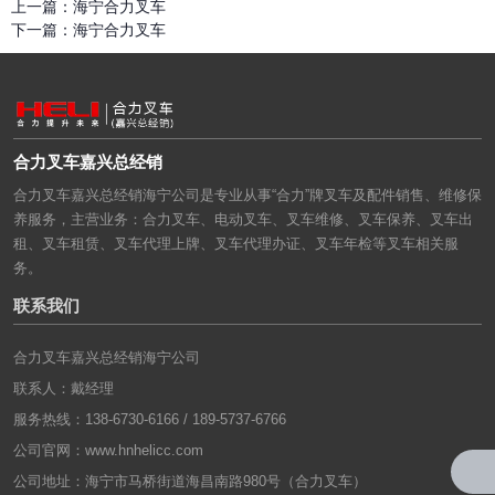
上一篇：
海宁合力叉车
下一篇：
海宁合力叉车
合力叉车嘉兴总经销
合力叉车嘉兴总经销海宁公司是专业从事“合力”牌叉车及配件销售、维修保
养服务，主营业务：合力叉车、电动叉车、叉车维修、叉车保养、叉车出
租、叉车租赁、叉车代理上牌、叉车代理办证、叉车年检等叉车相关服
务。
联系我们
合力叉车嘉兴总经销海宁公司
联系人：戴经理
服务热线：138-6730-6166 / 189-5737-6766
公司官网：
www.hnhelicc.com
公司地址：海宁市马桥街道海昌南路980号（合力叉车）