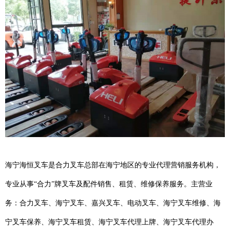
海宁海恒叉车是合力叉车总部在海宁地区的专业代理营销服务机构，
专业从事“合力”牌叉车及配件销售、租赁、维修保养服务。主营业
务：合力叉车、海宁叉车、嘉兴叉车、电动叉车、海宁叉车维修、海
宁叉车保养、海宁叉车租赁、海宁叉车代理上牌、海宁叉车代理办