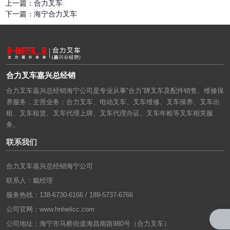
上一篇：
合力叉车
下一篇：
海宁合力叉车
合力叉车嘉兴总经销
合力叉车嘉兴总经销海宁公司是专业从事“合力”牌叉车及配件销售、维修保
养服务，主营业务：合力叉车、电动叉车、叉车维修、叉车保养、叉车出
租、叉车租赁、叉车代理上牌、叉车代理办证、叉车年检等叉车相关服
务。
联系我们
合力叉车嘉兴总经销海宁公司
联系人：戴经理
服务热线：138-6730-6166 / 189-5737-6766
公司官网：
www.hnhelicc.com
公司地址：海宁市马桥街道海昌南路980号（合力叉车）